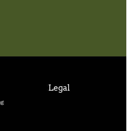
Legal
ng