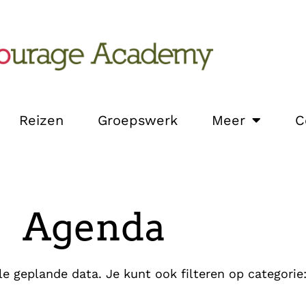
Reizen
Groepswerk
Meer
C
Agenda
le geplande data. Je kunt ook filteren op categorie