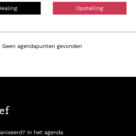
Healing
Opstelling
Geen agendapunten gevonden
ef
aniseerd? In het agenda