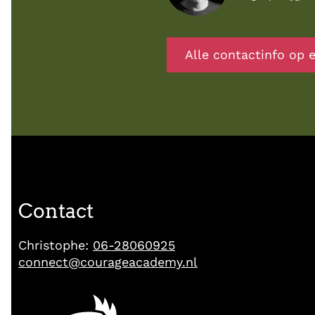
Alle contactinfo op e
Contact
Christophe:
06-28060925
connect@courageacademy.nl