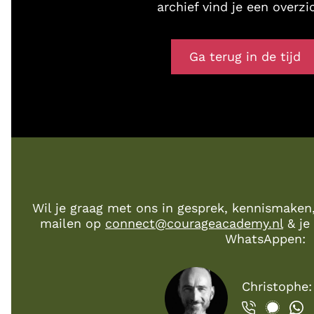
archief vind je een overzi
Ga terug in de tijd
Wil je graag met ons in gesprek, kennismaken
mailen op
connect@courageacademy.nl
& je 
WhatsAppen:
Christophe