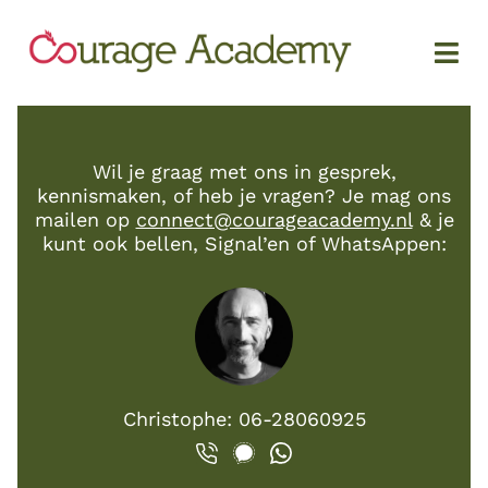
Wil je graag met ons in gesprek,
kennismaken, of heb je vragen? Je mag ons
mailen op
connect@courageacademy.nl
& je
kunt ook bellen, Signal’en of WhatsAppen:
Christophe: 06-28060925