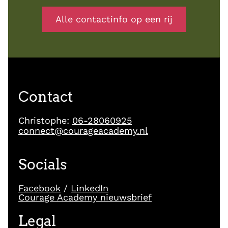
Alle contactinfo op een rij
Contact
Christophe:
06-28060925
connect@courageacademy.nl
Socials
Facebook
/
LinkedIn
Courage Academy nieuwsbrief
Legal