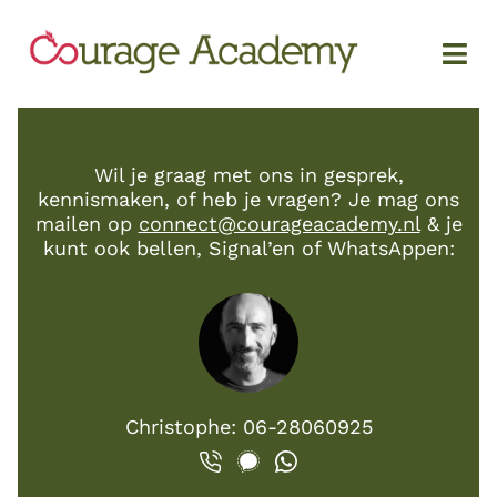
Wil je graag met ons in gesprek,
kennismaken, of heb je vragen? Je mag ons
mailen op
connect@courageacademy.nl
& je
kunt ook bellen, Signal’en of WhatsAppen:
Christophe: 06-28060925