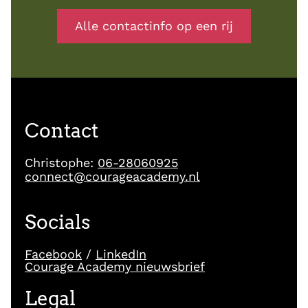
Alle contactinfo op een rij
Contact
Christophe:
06-28060925
connect@courageacademy.nl
Socials
Facebook
/
LinkedIn
Courage Academy nieuwsbrief
Legal