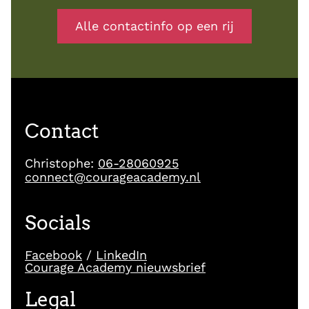
Alle contactinfo op een rij
Contact
Christophe:
06-28060925
connect@courageacademy.nl
Socials
Facebook
/
LinkedIn
Courage Academy nieuwsbrief
Legal