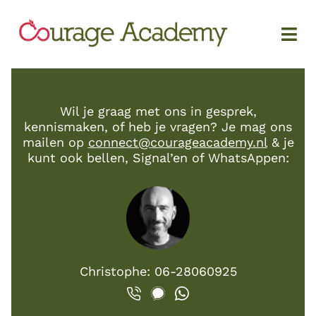
Wil je graag met ons in gesprek,
kennismaken, of heb je vragen? Je mag ons
mailen op
connect@courageacademy.nl
& je
kunt ook bellen, Signal’en of WhatsAppen:
Christophe: 06-28060925