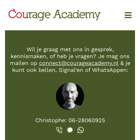
Wil je graag met ons in gesprek,
kennismaken, of heb je vragen? Je mag ons
mailen op
connect@courageacademy.nl
& je
kunt ook bellen, Signal’en of WhatsAppen:
Christophe: 06-28060925