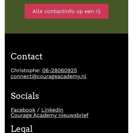
Alle contactinfo op een rij
Contact
Christophe:
06-28060925
connect@courageacademy.nl
Socials
Facebook
/
LinkedIn
Courage Academy nieuwsbrief
Legal