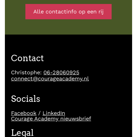
Alle contactinfo op een rij
Contact
Christophe:
06-28060925
connect@courageacademy.nl
Socials
Facebook
/
LinkedIn
Courage Academy nieuwsbrief
Legal