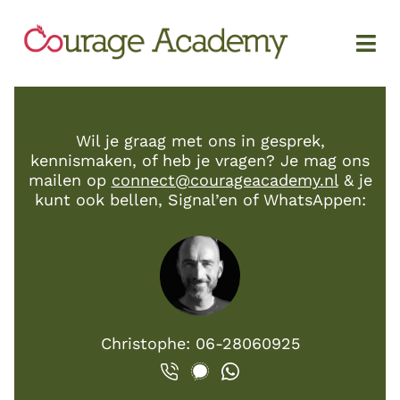
Wil je graag met ons in gesprek,
kennismaken, of heb je vragen? Je mag ons
mailen op
connect@courageacademy.nl
& je
kunt ook bellen, Signal’en of WhatsAppen:
Christophe: 06-28060925