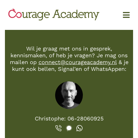
Wil je graag met ons in gesprek,
kennismaken, of heb je vragen? Je mag ons
mailen op
connect@courageacademy.nl
& je
kunt ook bellen, Signal’en of WhatsAppen:
Christophe: 06-28060925