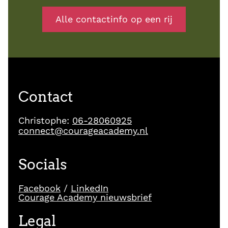
Alle contactinfo op een rij
Contact
Christophe:
06-28060925
connect@courageacademy.nl
Socials
Facebook
/
LinkedIn
Courage Academy nieuwsbrief
Legal