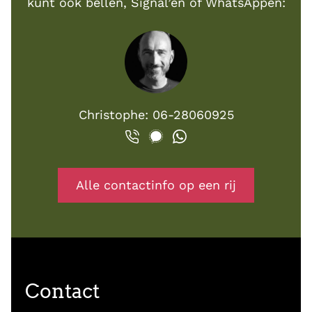
kunt ook bellen, Signal’en of WhatsAppen:
Christophe: 06-28060925
Alle contactinfo op een rij
Contact