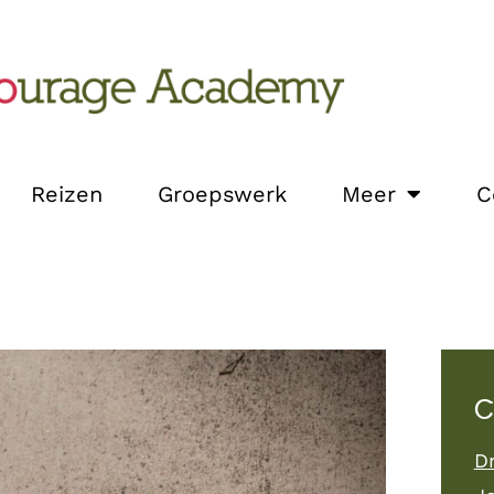
Reizen
Groepswerk
Meer
C
C
D