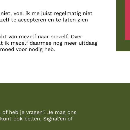
niet, voel ik me juist regelmatig niet
zelf te accepteren en te laten zien
cht van mezelf naar mezelf. Over
at ik mezelf daarmee nog meer uitdaag
t moed voor nodig heb.
, of heb je vragen? Je mag ons
kunt ook bellen, Signal’en of