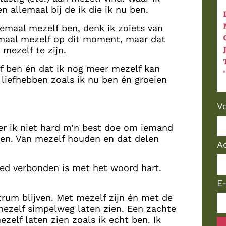
n allemaal bij de ik die ik nu ben.
lemaal mezelf ben, denk ik zoiets van
elemaal mezelf op dit moment, maar dat
 mezelf te zijn.
lf ben én dat ik nog meer mezelf kan
 liefhebben zoals ik nu ben én groeien
V
eer ik niet hard m’n best doe om iemand
ben. Van mezelf houden en dat delen
A
oed verbonden is met het woord hart.
E
trum blijven. Met mezelf zijn én met de
mezelf simpelweg laten zien. Een zachte
zelf laten zien zoals ik echt ben. Ik