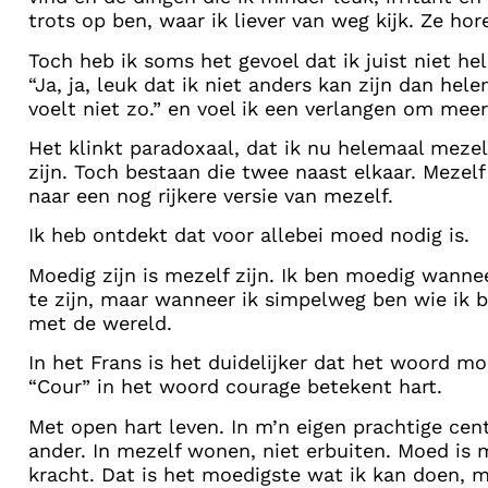
trots op ben, waar ik liever van weg kijk. Ze hore
Toch heb ik soms het gevoel dat ik juist niet he
“Ja, ja, leuk dat ik niet anders kan zijn dan h
voelt niet zo.” en voel ik een verlangen om meer
Het klinkt paradoxaal, dat ik nu helemaal meze
zijn. Toch bestaan die twee naast elkaar. Mezelf
naar een nog rijkere versie van mezelf.
Ik heb ontdekt dat voor allebei moed nodig is.
Moedig zijn is mezelf zijn. Ik ben moedig wann
te zijn, maar wanneer ik simpelweg ben wie ik 
met de wereld.
In het Frans is het duidelijker dat het woord m
“Cour” in het woord courage betekent hart.
Met open hart leven. In m’n eigen prachtige cen
ander. In mezelf wonen, niet erbuiten. Moed is 
kracht. Dat is het moedigste wat ik kan doen, me