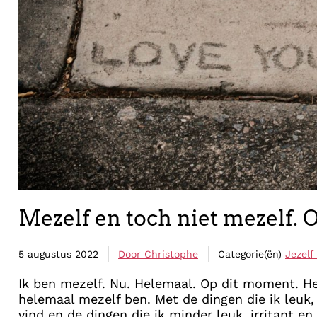
Mezelf en toch niet mezelf. 
5 augustus 2022
Door
Christophe
Categorie(ën)
Jezelf 
Ik ben mezelf. Nu. Helemaal. Op dit moment. He
helemaal mezelf ben. Met de dingen die ik leuk,
vind en de dingen die ik minder leuk, irritant en 