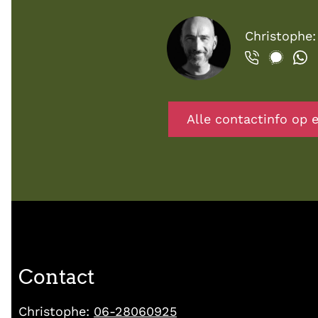
Christophe
Alle contactinfo op e
Contact
Christophe:
06-28060925