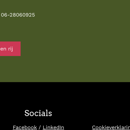
: 06-28060925
en rij
Socials
Cookieverklari
Facebook
/
LinkedIn