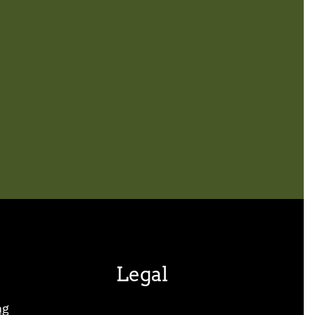
Legal
ng