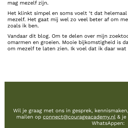
mag mezelf zijn.
Het klinkt simpel en soms voelt ‘t dat helemaal 
mezelf. Het gaat mij wel zo veel beter af om me
zoals ik ben.
Vandaar dit blog. Om te delen over mijn zoekto
omarmen en groeien. Mooie bijkomstigheid is d
om mezelf te laten zien. Ik voel dat ik daar wa
Wil je graag met ons in gesprek, kennismaken
mailen op
connect@courageacademy.nl
& je 
WhatsAppen: