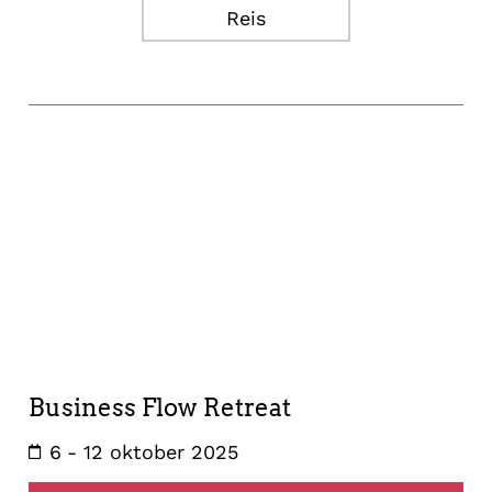
Reis
reis
6
oktober
2025
Business Flow Retreat
6
- 12 oktober 2025