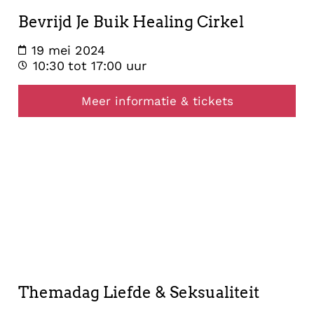
Bevrijd Je Buik Healing Cirkel
19 mei 2024
10:30
tot 17:00 uur
Meer informatie & tickets
opstelling
21
april
2024
Themadag Liefde & Seksualiteit