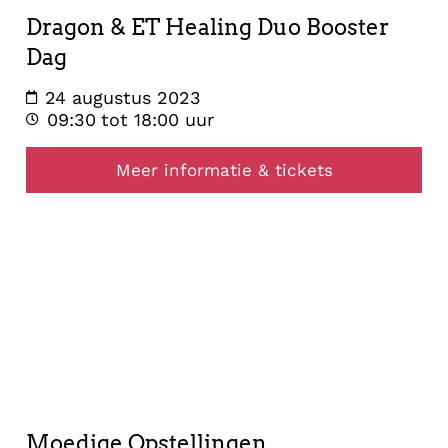
Dragon & ET Healing Duo Booster
Dag
24 augustus 2023
09:30
tot 18:00 uur
Meer informatie & tickets
opstelling
9
juli
2023
Moedige Opstellingen