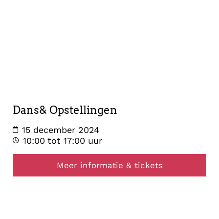
opstelling
15
december
2024
Dans& Opstellingen
15 december 2024
10:00
tot 17:00 uur
Meer informatie & tickets
healing