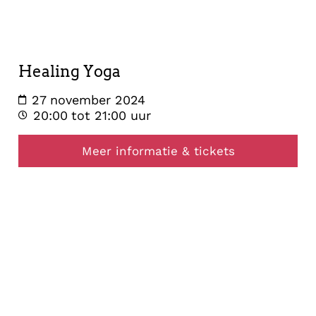
27
november
2024
Healing Yoga
27 november 2024
20:00
tot 21:00 uur
Meer informatie & tickets
healing
13
november
2024