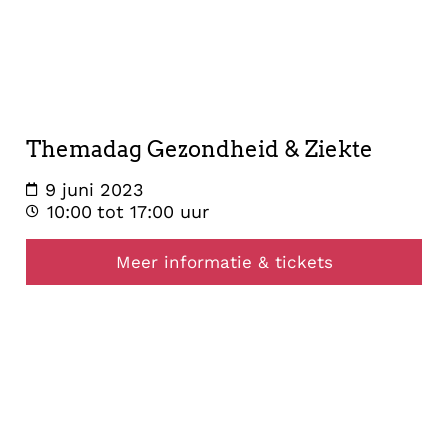
9
juni
2023
Themadag Gezondheid & Ziekte
9 juni 2023
10:00
tot 17:00 uur
Meer informatie & tickets
healing
22