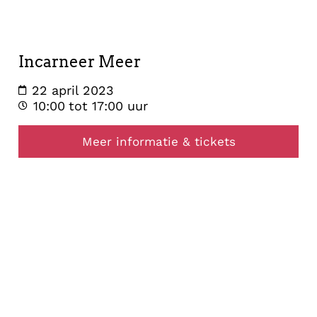
april
2023
Incarneer Meer
22 april 2023
10:00
tot 17:00 uur
Meer informatie & tickets
opstelling
11
april
2023