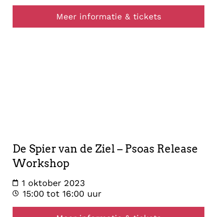
Meer informatie & tickets
healing
1
oktober
2023
De Spier van de Ziel – Psoas Release
Workshop
1 oktober 2023
15:00
tot 16:00 uur