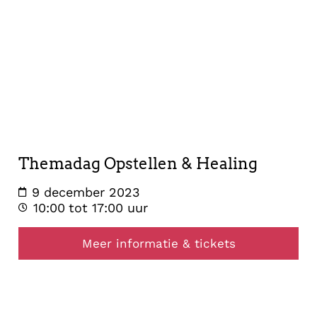
opstelling
9
december
2023
Themadag Opstellen & Healing
9 december 2023
10:00
tot 17:00 uur
Meer informatie & tickets
opstelling