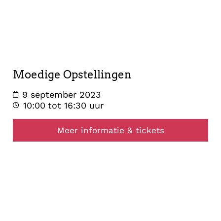
9
september
2023
Moedige Opstellingen
9 september 2023
10:00
tot 16:30 uur
Meer informatie & tickets
healing
2