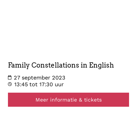
opstelling
27
september
2023
Family Constellations in English
27 september 2023
13:45
tot 17:30 uur
Meer informatie & tickets
opstelling