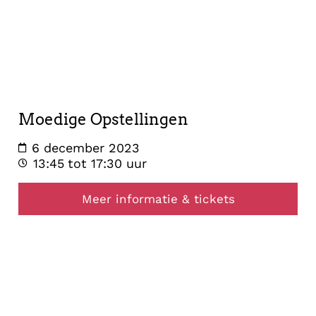
6
december
2023
Moedige Opstellingen
6 december 2023
13:45
tot 17:30 uur
Meer informatie & tickets
opstelling