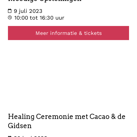
9 juli 2023
10:00
tot 16:30 uur
Meer informatie & tickets
healing
30
juni
2023
Healing Ceremonie met Cacao & de
Gidsen