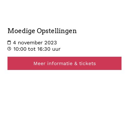
4
november
2023
Moedige Opstellingen
4 november 2023
10:00
tot 16:30 uur
Meer informatie & tickets
opstelling
14
oktober
2023