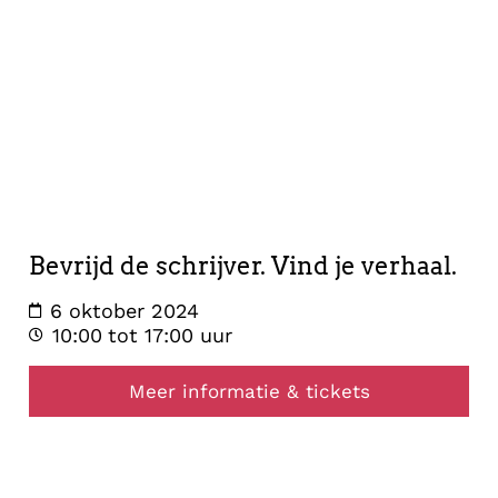
opstelling
6
oktober
2024
Bevrijd de schrijver. Vind je verhaal.
6 oktober 2024
10:00
tot 17:00 uur
Meer informatie & tickets
healing