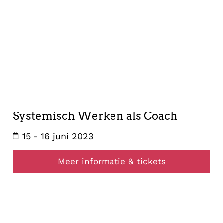
opstelling
15
juni
2023
Systemisch Werken als Coach
15
- 16 juni 2023
Meer informatie & tickets
opstelling