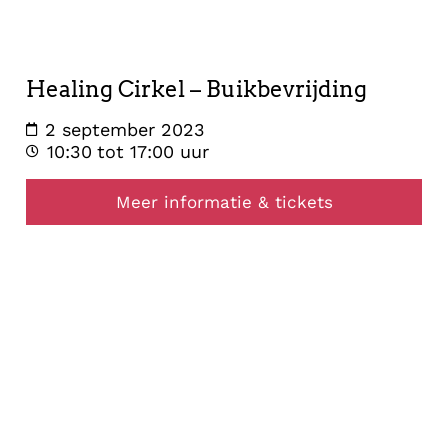
september
2023
Healing Cirkel – Buikbevrijding
2 september 2023
10:30
tot 17:00 uur
Meer informatie & tickets
healing
24
augustus
2023