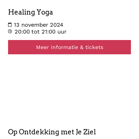
Healing Yoga
13 november 2024
20:00
tot 21:00 uur
Meer informatie & tickets
opstelling
2
november
2024
Op Ontdekking met Je Ziel