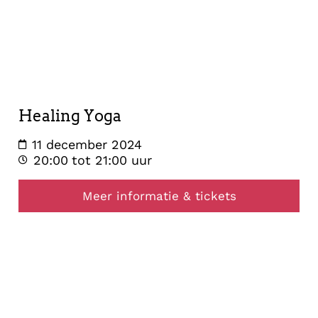
11
december
2024
Healing Yoga
11 december 2024
20:00
tot 21:00 uur
Meer informatie & tickets
healing