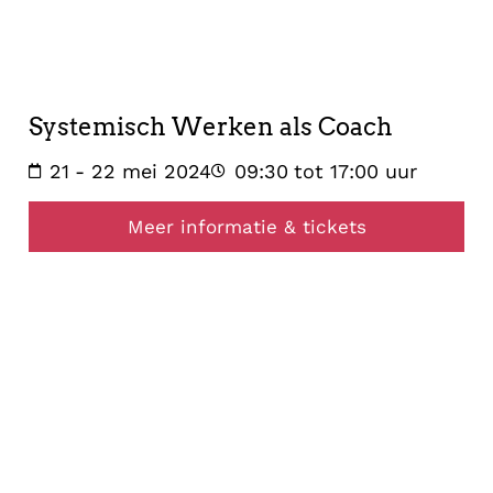
21
mei
2024
Systemisch Werken als Coach
21
- 22 mei 2024
09:30
tot 17:00 uur
Meer informatie & tickets
healing
19
mei
2024